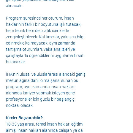
alınacak.
Program süresince her oturum, insan 
haklarının farklı bir boyutuna ışık tutacak; 
hem teorik hem de pratik içeriklerle 
zenginleştirilecek. Katılımcılar, yalnızca bilgi 
edinmekle kalmayacak; aynı zamanda 
tartışma oturumları, vaka analizleri ve 
çalıştaylarla öğrendiklerini uygulama fırsatı 
bulacaklar.
İHA’nın ulusal ve uluslararası alandaki geniş 
mezun ağına dahil olma şansı sunan bu 
program, aynı zamanda insan hakları 
alanında kariyer yapmak isteyen genç 
profesyoneller için güçlü bir başlangıç 
noktası olacak.
Kimler Başvurabilir?:
18-35 yaş arası, temel insan hakları eğitimi 
almış, insan hakları alanında çalışan ya da 