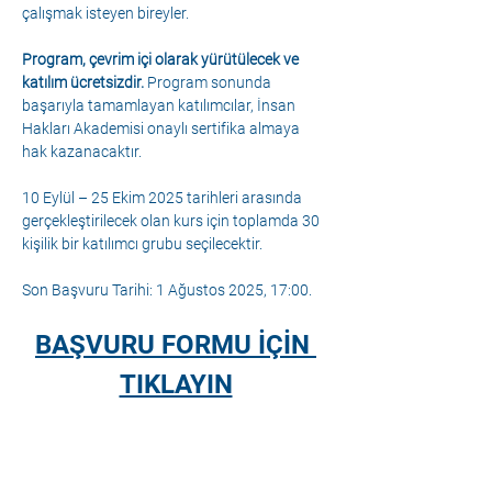
çalışmak isteyen bireyler.
Program, çevrim içi olarak yürütülecek ve 
katılım ücretsizdir.
 Program sonunda 
başarıyla tamamlayan katılımcılar, İnsan 
Hakları Akademisi onaylı sertifika almaya 
hak kazanacaktır.
10 Eylül – 25 Ekim 2025 tarihleri arasında 
gerçekleştirilecek olan kurs için toplamda 30 
kişilik bir katılımcı grubu seçilecektir.
Son Başvuru Tarihi: 1 Ağustos 2025, 17:00.
BAŞVURU FORMU İÇİN 
TIKLAYIN