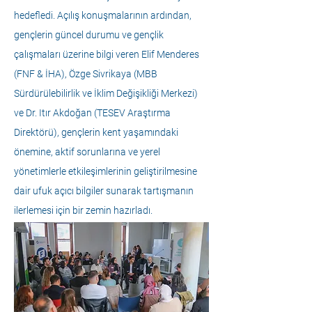
hedefledi. Açılış konuşmalarının ardından, 
gençlerin güncel durumu ve gençlik 
çalışmaları üzerine bilgi veren Elif Menderes 
(FNF & İHA), Özge Sivrikaya (MBB 
Sürdürülebilirlik ve İklim Değişikliği Merkezi) 
ve Dr. Itır Akdoğan (TESEV Araştırma 
Direktörü), gençlerin kent yaşamındaki 
önemine, aktif sorunlarına ve yerel 
yönetimlerle etkileşimlerinin geliştirilmesine 
dair ufuk açıcı bilgiler sunarak tartışmanın 
ilerlemesi için bir zemin hazırladı.