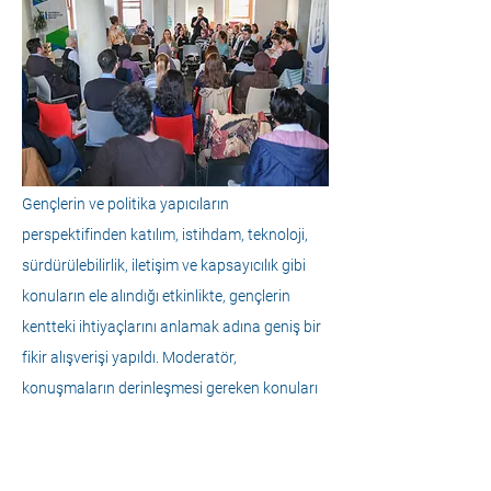
Gençlerin ve politika yapıcıların 
perspektifinden katılım, istihdam, teknoloji, 
sürdürülebilirlik, iletişim ve kapsayıcılık gibi 
konuların ele alındığı etkinlikte, gençlerin 
kentteki ihtiyaçlarını anlamak adına geniş bir 
fikir alışverişi yapıldı. Moderatör, 
konuşmaların derinleşmesi gereken konuları 
belirleyerek katılımcılar arasında devam eden 
bir diyaloğu teşvik etti.