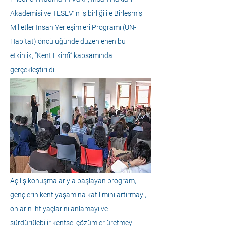
Akademisi ve TESEV’in iş birliği ile Birleşmiş 
Milletler İnsan Yerleşimleri Programı (UN-
Habitat) öncülüğünde düzenlenen bu 
etkinlik, “Kent Ekim’i” kapsamında 
gerçekleştirildi.
Açılış konuşmalarıyla başlayan program, 
gençlerin kent yaşamına katılımını artırmayı, 
onların ihtiyaçlarını anlamayı ve 
sürdürülebilir kentsel çözümler üretmeyi 