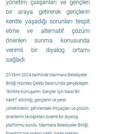
yönetim çalışanları ve gençleri
bir araya getirerek gençlerin
kentte yaşadığı sorunları tespit
etme ve alternatif çözüm
önerileri sunma konusunda
verimli bir diyalog ortamı
sağladı.
25 Ekim 2024 tarihinde Marmara Belediyeler 
Birliği Hızırbey Çelebi Salonu'nda gerçekleşen 
“Birlikte Konuşalım: Gençler İçin Nasıl Bir 
Kent?” etkinliği, gençlerin ve yerel 
yönetimlerin, şehirlerdeki ihtiyaçları ve çözüm 
önerilerini tartıştıkları önemli bir diyalog 
platformu sundu. Marmara Belediyeler Birliği, 
Friedrich Naumann Vakfı, İnsan Hakları 