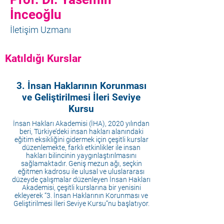
İnceoğlu
İletişim Uzmanı
Katıldığı Kurslar
3. İnsan Haklarının Korunması
ve Geliştirilmesi İleri Seviye
Kursu
İnsan Hakları Akademisi (İHA), 2020 yılından
beri, Türkiye’deki insan hakları alanındaki
eğitim eksikliğini gidermek için çeşitli kurslar
düzenlemekte, farklı etkinlikler ile insan
hakları bilincinin yaygınlaştırılmasını
sağlamaktadır. Geniş mezun ağı, seçkin
eğitmen kadrosu ile ulusal ve uluslararası
düzeyde çalışmalar düzenleyen İnsan Hakları
Akademisi, çeşitli kurslarına bir yenisini
ekleyerek “3. İnsan Haklarının Korunması ve
Geliştirilmesi İleri Seviye Kursu”nu başlatıyor.