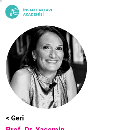
< Geri
Prof. Dr. Yasemin