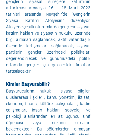
gençlerin siyasal süreçlere katılımının 
arttırılması amacıyla 16 – 18 Mart 2023 
tarihleri arasında Nevşehir’de “Gençlerin 
Siyasal Katılımı Atölyesini” düzenliyor. 
Atölye’de çeşitli oturumlarda gençlerin siyasal 
katılım hakları ve siyasetin hukuku üzerinde 
bilgi almaları sağlanacak; aktif vatandaşlık 
üzerinde tartışmaları sağlanacak, siyasal 
partilerin gençler üzerindeki politikaları 
değerlendirilecek ve günümüzdeki politik 
ortamda gençler için gelecekteki fırsatlar 
tartışılacaktır.
Kimler Başvurabilir?
Başvurucuların, hukuk , siyasal bilgiler, 
uluslararası ilişkiler , kamu yönetimi, iktisat, 
ekonomi, finans, kültürel çalışmalar , kadın 
çalışmaları, insan hakları, sosyoloji ve 
psikoloji alanlarından en az üçüncü sınıf 
öğrencisi veya mezunu olmaları 
beklemektedir. Bu bölümlerden olmayan 