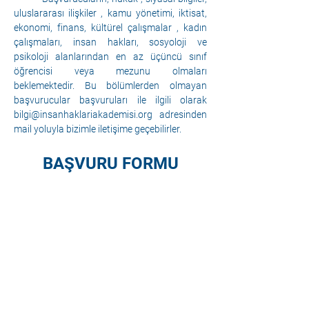
uluslararası ilişkiler , kamu yönetimi, iktisat, 
ekonomi, finans, kültürel çalışmalar , kadın 
çalışmaları, insan hakları, sosyoloji ve 
psikoloji alanlarından en az üçüncü sınıf 
öğrencisi veya mezunu olmaları 
beklemektedir. Bu bölümlerden olmayan 
başvurucular başvuruları ile ilgili olarak 
bilgi@insanhaklariakademisi.org
 adresinden 
mail yoluyla bizimle iletişime geçebilirler.
BAŞVURU FORMU