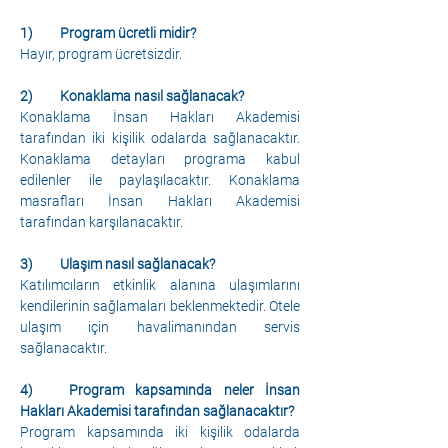
1)	Program ücretli midir?
Hayır, program ücretsizdir. 
2)	Konaklama nasıl sağlanacak?
Konaklama İnsan Hakları Akademisi 
tarafından iki kişilik odalarda sağlanacaktır. 
Konaklama detayları programa kabul 
edilenler ile paylaşılacaktır. Konaklama 
masrafları İnsan Hakları Akademisi 
tarafından karşılanacaktır.
3)	Ulaşım nasıl sağlanacak?
Katılımcıların etkinlik alanına ulaşımlarını 
kendilerinin sağlamaları beklenmektedir. Otele 
ulaşım için havalimanından servis 
sağlanacaktır. 
4)	Program kapsamında neler İnsan 
Hakları Akademisi tarafından sağlanacaktır?
Program kapsamında iki kişilik odalarda 