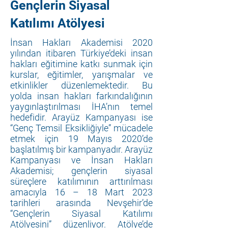
Gençlerin Siyasal
Katılımı Atölyesi
İnsan Hakları Akademisi 2020
yılından itibaren Türkiye’deki insan
hakları eğitimine katkı sunmak için
kurslar, eğitimler, yarışmalar ve
etkinlikler düzenlemektedir. Bu
yolda insan hakları farkındalığının
yaygınlaştırılması İHA’nın temel
hedefidir. Arayüz Kampanyası ise
“Genç Temsil Eksikliğiyle” mücadele
etmek için 19 Mayıs 2020’de
başlatılmış bir kampanyadır. Arayüz
Kampanyası ve İnsan Hakları
Akademisi; gençlerin siyasal
süreçlere katılımının arttırılması
amacıyla 16 – 18 Mart 2023
tarihleri arasında Nevşehir’de
“Gençlerin Siyasal Katılımı
Atölyesini” düzenliyor. Atölye’de