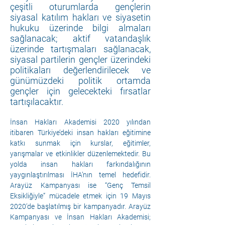
çeşitli oturumlarda gençlerin
siyasal katılım hakları ve siyasetin
hukuku üzerinde bilgi almaları
sağlanacak; aktif vatandaşlık
üzerinde tartışmaları sağlanacak,
siyasal partilerin gençler üzerindeki
politikaları değerlendirilecek ve
günümüzdeki politik ortamda
gençler için gelecekteki fırsatlar
tartışılacaktır.
İnsan Hakları Akademisi 2020 yılından 
itibaren Türkiye’deki insan hakları eğitimine 
katkı sunmak için kurslar, eğitimler, 
yarışmalar ve etkinlikler düzenlemektedir. Bu 
yolda insan hakları farkındalığının 
yaygınlaştırılması İHA’nın temel hedefidir. 
Arayüz Kampanyası ise “Genç Temsil 
Eksikliğiyle” mücadele etmek için 19 Mayıs 
2020’de başlatılmış bir kampanyadır. Arayüz 
Kampanyası ve İnsan Hakları Akademisi; 