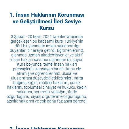
1. İnsan Haklarının Korunması
ve Geliştirilmesi İleri Seviye
Kursu
3 Şubat - 20 Mart 2021 tarihleri arasında
gerçekleşen bu kapsamlı kurs, Türkiye'nin
dört bir yanından insan haklarına ilgi
duyanları bir araya getirdi. Eğitmenlerimiz,
alanında uzman akademisyenler ve aktif
insan hakları savunucularından oluşuyor.
Kurs boyunca, temel insan hakları
prensiplerini kapsayan bir dizi konu ele
alınmış ve öğrencilerimiz, ulusal ve
uluslararası düzeydeki etkileşimleri, yargı
bağımsızlığını, mülteci haklarını, çocuk
haklarını, toplumsal cinsiyet ve hukuku, kadın
haklarını, ayrımcılık yasağını, ifade
özgürlüğünü, siyasi örgütlenme özgürlüğünü,
azınlık haklarını ve çok daha fazlasını öğrendi.