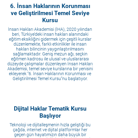
6. İnsan Haklarının Korunması
ve Geliştirilmesi Temel Seviye
Kursu
İnsan Hakları Akademisi (İHA), 2020 yılından
beri, Türkiye’deki insan hakları alanındaki
eğitim eksikliğini gidermek için çeşitli kurslar
düzenlemekte, farklı etkinlikler ile insan
hakları bilincinin yaygınlaştırılmasını
sağlamaktadır. Geniş mezun ağı, seçkin
eğitmen kadrosu ile ulusal ve uluslararası
düzeyde çalışmalar düzenleyen İnsan Hakları
Akademisi, temel seviye kurslarına bir yenisini
ekleyerek “6. İnsan Haklarının Korunması ve
Geliştirilmesi Temel Kursu”nu başlatıyor.
Dijital Haklar Tematik Kursu
Başlıyor
Teknoloji ve dijitalleşmenin hızla geliştiği bu
çağda, internet ve dijital platformlar her
geçen gün hayatımızın daha büyük bir