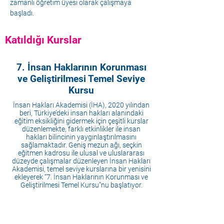
zamanlı öğretim üyesi olarak çalışmaya 
başladı. 
Katıldığı Kurslar
7. İnsan Haklarının Korunması
ve Geliştirilmesi Temel Seviye
Kursu
İnsan Hakları Akademisi (İHA), 2020 yılından
beri, Türkiye’deki insan hakları alanındaki
eğitim eksikliğini gidermek için çeşitli kurslar
düzenlemekte, farklı etkinlikler ile insan
hakları bilincinin yaygınlaştırılmasını
sağlamaktadır. Geniş mezun ağı, seçkin
eğitmen kadrosu ile ulusal ve uluslararası
düzeyde çalışmalar düzenleyen İnsan Hakları
Akademisi, temel seviye kurslarına bir yenisini
ekleyerek “7. İnsan Haklarının Korunması ve
Geliştirilmesi Temel Kursu”nu başlatıyor.