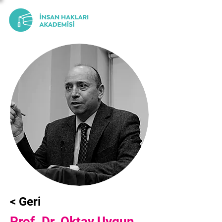
< Geri
Prof. Dr. Oktay Uygun